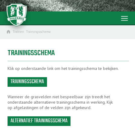
menu
home
Trainen
Trainingsschema
TRAININGSSCHEMA
Klik op onderstaande link om het trainingsschema te bekijken.
TRAININGSSCHEMA
Wanneer de grasvelden niet bespeelbaar zijn treedt het
onderstaande alternatieve trainingsschema in werking. Kijk
op afgelastingen of de velden zijn afgekeurd.
ALTERNATIEF TRAININGSSCHEMA