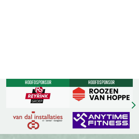
HOOFDSPONSOR
HOOFDSPONSOR
chevron_rig