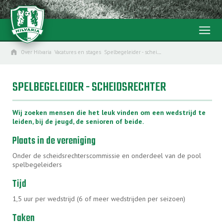
menu
home
Over Hilvaria
Vacatures en stages
Spelbegeleider - scheidsrechter
SPELBEGELEIDER - SCHEIDSRECHTER
Wij zoeken mensen die het leuk vinden om een wedstrijd te
leiden, bij de jeugd, de senioren of beide.
Plaats in de vereniging
Onder de scheidsrechterscommissie en onderdeel van de pool
spelbegeleiders
Tijd
1,5 uur per wedstrijd (6 of meer wedstrijden per seizoen)
Taken