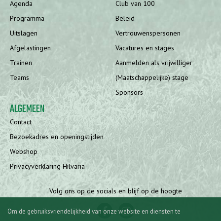
Agenda
Club van 100
Programma
Beleid
Uitslagen
Vertrouwenspersonen
Afgelastingen
Vacatures en stages
Trainen
Aanmelden als vrijwilliger
Teams
(Maatschappelijke) stage
Sponsors
ALGEMEEN
Contact
Bezoekadres en openingstijden
Webshop
Privacyverklaring Hilvaria
Volg ons op de socials en blijf op de hoogte
Om de gebruiksvriendelijkheid van onze website en diensten te