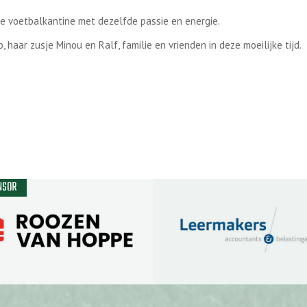
e voetbalkantine met dezelfde passie en energie.
haar zusje Minou en Ralf, familie en vrienden in deze moeilijke tijd.
NSOR