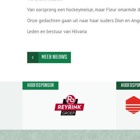
Van oorsprong een hockeymeisje, maar Fleur omarmde d
Onze gedachten gaan uit naar haar ouders Dion en Ango, 
Leden en bestuur van Hilvaria
MEER NIEUWS
chevron_left
HOOFDSPONSOR
HOOFDSPO