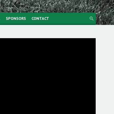
search
A
SPONSORS
CONTACT