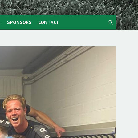
search
A
SPONSORS
CONTACT