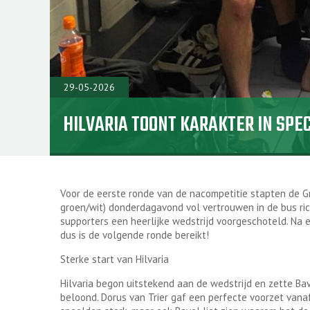
29-05-2026
HILVARIA TOONT KARAKTER IN SP
Voor de eerste ronde van de nacompetitie stapten de Gr
groen/wit) donderdagavond vol vertrouwen in de bus ric
supporters een heerlijke wedstrijd voorgeschoteld. Na 
dus is de volgende ronde bereikt!
Sterke start van Hilvaria
Hilvaria begon uitstekend aan de wedstrijd en zette Ba
beloond. Dorus van Trier gaf een perfecte voorzet vana