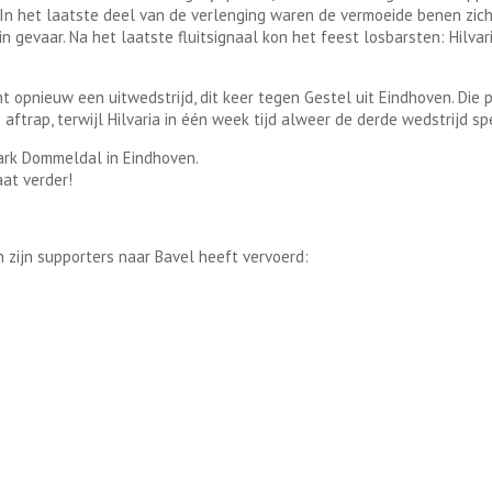
lenging waren de vermoeide benen zicht
n gevaar. Na het laatste fluitsignaal kon het feest losbarsten: Hilvar
opnieuw een uitwedstrijd, dit keer tegen Gestel uit Eindhoven. Die 
aftrap, terwijl Hilvaria in één week tijd alweer de derde wedstrijd sp
ark Dommeldal in Eindhoven.
aat verder!
n zijn supporters naar Bavel heeft vervoerd: